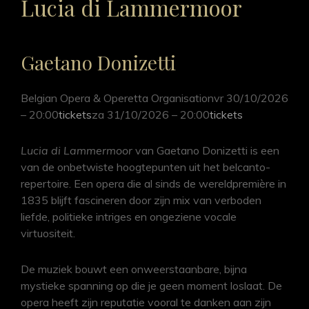
Lucia di Lammermoor
Gaetano Donizetti
Belgian Opera & Operetta Organisationvr 30/10/2026
– 20:00
tickets
za 31/10/2026 – 20:00
tickets
Lucia di Lammermoor
van Gaetano Donizetti is een
van de onbetwiste hoogtepunten uit het belcanto-
repertoire. Een opera die al sinds de wereldpremière in
1835 blijft fascineren door zijn mix van verboden
liefde, politieke intriges en ongeziene vocale
virtuositeit.
De muziek bouwt een onweerstaanbare, bijna
mystieke spanning op die je geen moment loslaat. De
opera heeft zijn reputatie vooral te danken aan zijn