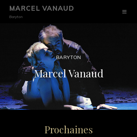
MARCEL VANAUD
Baryton
BARYTON
Marcel Vanaud
Prochaines